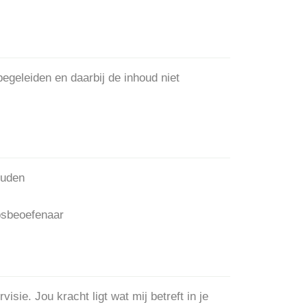
begeleiden en daarbij de inhoud niet
ouden
epsbeoefenaar
isie. Jou kracht ligt wat mij betreft in je