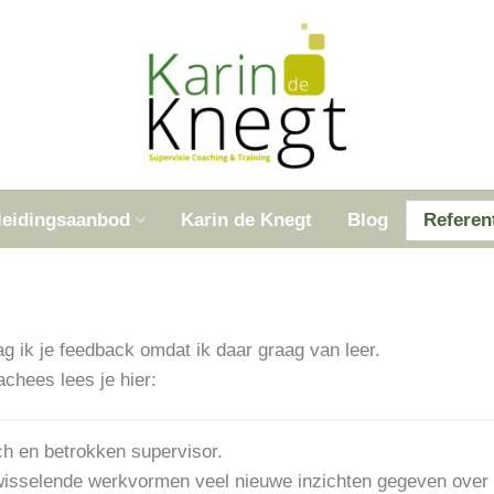
leidingsaanbod
Karin de Knegt
Blog
Referen
ag ik je feedback omdat ik daar graag van leer.
chees lees je hier:
ch en betrokken supervisor.
fwisselende werkvormen veel nieuwe inzichten gegeven over m