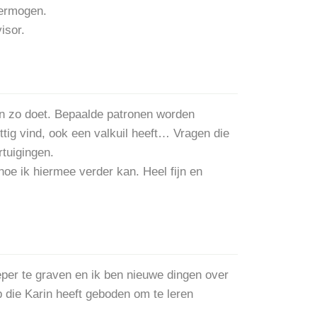
vermogen.
isor.
ngen zo doet. Bepaalde patronen worden
tig vind, ook een valkuil heeft… Vragen die
tuigingen.
hoe ik hiermee verder kan. Heel fijn en
eper te graven en ik ben nieuwe dingen over
 die Karin heeft geboden om te leren