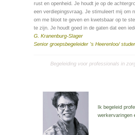
rust en openheid. Je houdt je op de achtergr
een verdiepingsvraag. Je stimuleert mij om 
om me bloot te geven en kwetsbaar op te ste
te zijn. Je houdt goed in de gaten dat een ie
G. Kranenburg-Slager
Senior groepsbegeleider ’s Heerenloo/ stud
Begeleiding voor professionals in zor
Ik begeleid prof
werkervaringen en