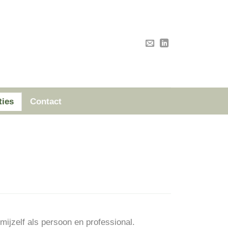
ties
Contact
ijzelf als persoon en professional.