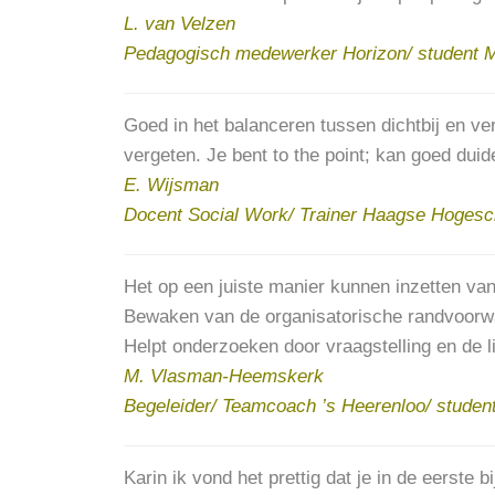
L. van Velzen
Pedagogisch medewerker Horizon/ student 
Goed in het balanceren tussen dichtbij en ver
vergeten. Je bent to the point; kan goed dui
E. Wijsman
Docent Social Work/ Trainer Haagse Hogesc
Het op een juiste manier kunnen inzetten van 
Bewaken van de organisatorische randvoorwaa
Helpt onderzoeken door vraagstelling en de l
M. Vlasman-Heemskerk
Begeleider/ Teamcoach ’s Heerenloo/ studen
Karin ik vond het prettig dat je in de eerste b