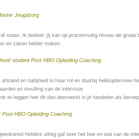
Master Jeugdzorg
af staan. Ik bedoel: jij kan op procesmatig niveau de groep 
den en zaken helder maken.
hool/ student Post HBO Opleiding Coaching
afstand en nabijheid in haar rol en daarbij helikopterview h
rden en invulling van de intervisie
ink te leggen hoe dit dan doorwerkt in je handelen als bero
t Post HBO Opleiding Coaching
ijeenkomst heldere uitleg gaf over het hoe en wat van de interv