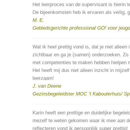
Het leerproces van de supervisant is hierin l
De bijeenkomsten heb ik ervaren als veilig, g
M. E.
Gebiedsgerichte professional GO! voor jeug
Wat ik heel prettig vond is, dat je niet alle
zichtbaar en ga je (samen) onderzoeken. Zo k
met competenties te maken hebben hielpen mi
Het heeft mij dus niet alleen inzicht in mijz
leerzaam!
J. van Deene
Gezinsbegeleidster MOC ’t Kabouterhuis/ Sp
Karin heeft een prettige en duidelijke begel
mezelf te weten gekomen waar ik mee aan de 
reflecteren vond ik persoonlijk super prettig!