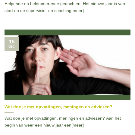
Helpende en belemmerende gedachten: Het nieuwe jaar is van
start en de supervisie- en coaching[meer]
15
dec
Wat doe je met opvattingen, meningen en adviezen?
Wat doe je met opvattingen, meningen en adviezen? Aan het
begin van weer een nieuw jaar een[meer]