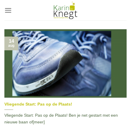
Ga
naar
inhoud
14
aug
Vliegende Start: Pas op de Plaats!
Vliegende Start: Pas op de Plaats! Ben je net gestart met een
nieuwe baan of[meer]