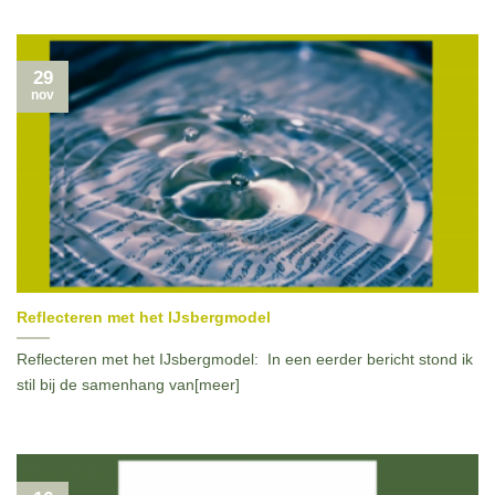
29
nov
Reflecteren met het IJsbergmodel
Reflecteren met het IJsbergmodel: In een eerder bericht stond ik
stil bij de samenhang van[meer]