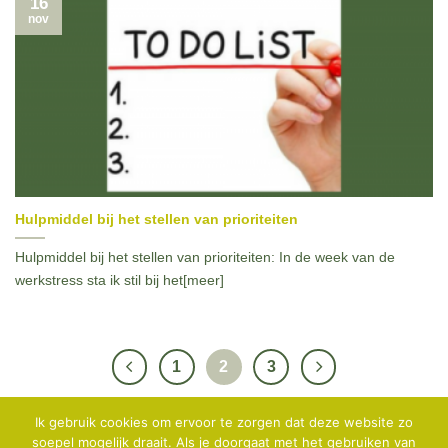
16
nov
Hulpmiddel bij het stellen van prioriteiten
Hulpmiddel bij het stellen van prioriteiten: In de week van de
werkstress sta ik stil bij het[meer]
1
2
3
Ik gebruik cookies om ervoor te zorgen dat deze website zo
soepel mogelijk draait. Als je doorgaat met het gebruiken van