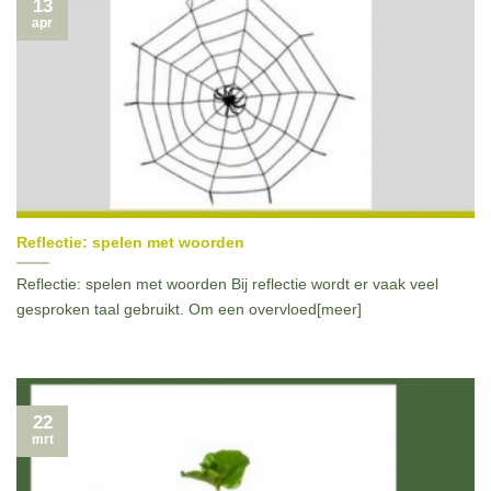
13
apr
Reflectie: spelen met woorden
Reflectie: spelen met woorden Bij reflectie wordt er vaak veel
gesproken taal gebruikt. Om een overvloed[meer]
22
mrt