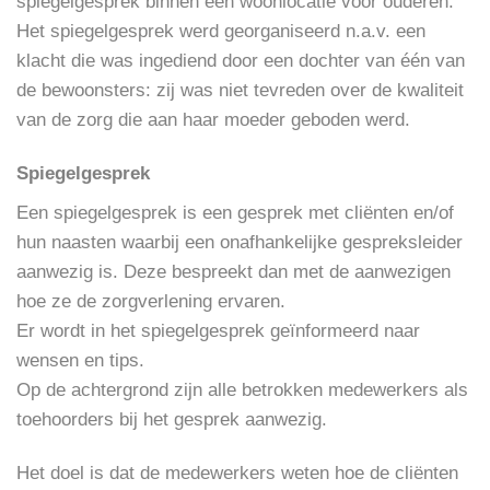
spiegelgesprek binnen een woonlocatie voor ouderen.
Het spiegelgesprek werd georganiseerd n.a.v. een
klacht die was ingediend door een dochter van één van
de bewoonsters: zij was niet tevreden over de kwaliteit
van de zorg die aan haar moeder geboden werd.
Spiegelgesprek
Een spiegelgesprek is een gesprek met cliënten en/of
hun naasten waarbij een onafhankelijke gespreksleider
aanwezig is. Deze bespreekt dan
met de aanwezigen
hoe ze de zorgverlening ervaren.
Er wordt in het spiegelgesprek geïnformeerd naar
wensen en tips.
Op de achtergrond zijn alle betrokken medewerkers als
toehoorders bij het gesprek
aanwezig.
Het doel is dat de medewerkers weten hoe de cliënten