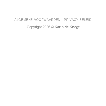
ALGEMENE VOORWAARDEN
PRIVACY BELEID
Copyright 2026 ©
Karin de Knegt