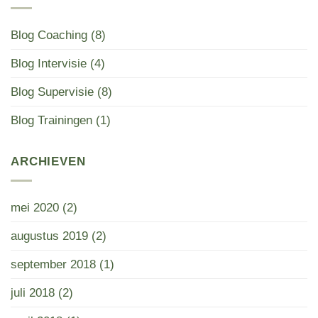
jouw
leerproces
als
Blog Coaching
(8)
professional?
Blog Intervisie
(4)
Blog Supervisie
(8)
Blog Trainingen
(1)
ARCHIEVEN
mei 2020
(2)
augustus 2019
(2)
september 2018
(1)
juli 2018
(2)